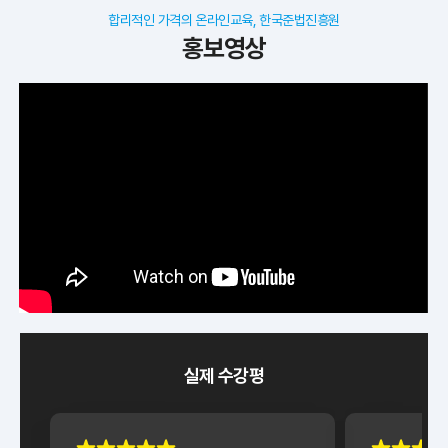
합리적인 가격의 온라인교육, 한국준법진흥원
홍보영상
실제 수강평