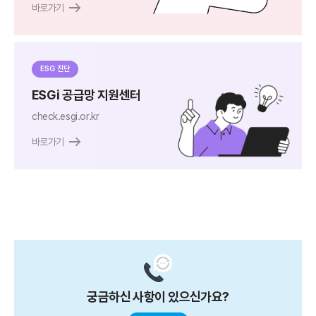
arrow_right_alt
바로가기
ESG 진단
ESGi 공급망 지원센터
check.esgi.or.kr
arrow_right_alt
바로가기
궁금하신 사항이 있으신가요?