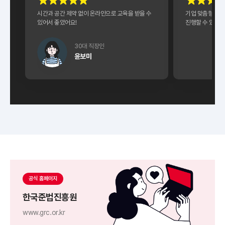
시간과 공간 제약 없이 온라인으로 교육을 받을 수
기업 맞춤형 교육
있어서 좋았어요!
진행할 수 있어 
30대 직장인
윤보미
공식 홈페이지
한국준법진흥원
www.grc.or.kr